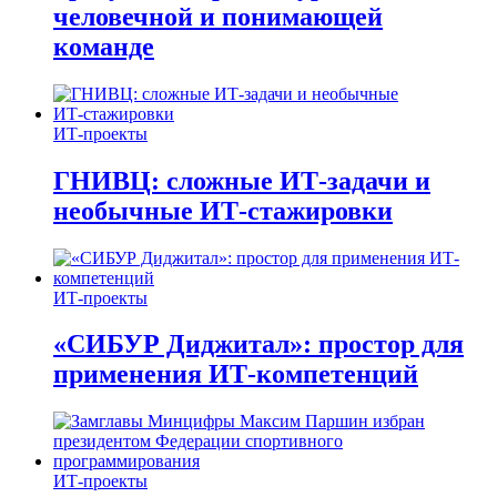
человечной и понимающей
команде
ИТ-проекты
ГНИВЦ: сложные ИТ‑задачи и
необычные ИТ‑стажировки
ИТ-проекты
«СИБУР Диджитал»: простор для
применения ИТ-компетенций
ИТ-проекты