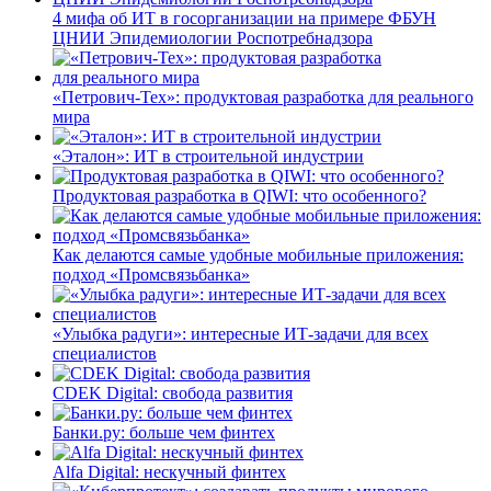
4 мифа об ИТ в госорганизации на примере ФБУН
ЦНИИ Эпидемиологии Роспотребнадзора
«Петрович-Тех»: продуктовая разработка для реального
мира
«Эталон»: ИТ в строительной индустрии
Продуктовая разработка в QIWI: что особенного?
Как делаются самые удобные мобильные приложения:
подход «Промсвязьбанка»
«Улыбка радуги»: интересные ИТ-задачи для всех
специалистов
CDEK Digital: свобода развития
Банки.ру: больше чем финтех
Alfa Digital: нескучный финтех