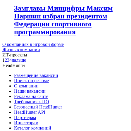
Замглавы Минцифры Максим
Паршин избран президентом
Федерации спортивного
программирования
О компаниях в игровой форме
Жизнь в компании
ИТ-проекты
1
2
3
4
дальше
HeadHunter
Размещение вакансий
Поиск по резюме
О компании
Наши вакансии
Реклама на сайте
Требования к ПО
Безопасный HeadHunter
HeadHunter API
Партнерам
Инвесторам
Каталог компаний