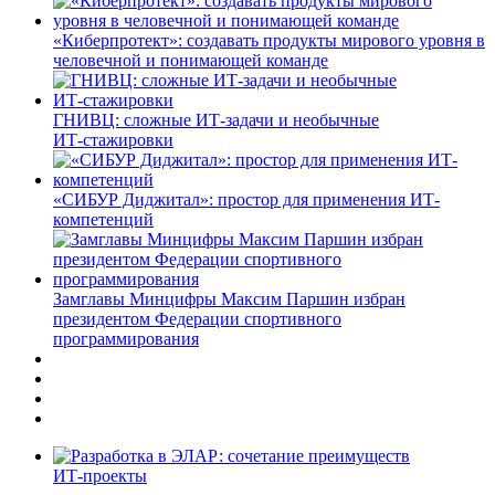
«Киберпротект»: создавать продукты мирового уровня в
человечной и понимающей команде
ГНИВЦ: сложные ИТ‑задачи и необычные
ИТ‑стажировки
«СИБУР Диджитал»: простор для применения ИТ-
компетенций
Замглавы Минцифры Максим Паршин избран
президентом Федерации спортивного
программирования
ИТ-проекты