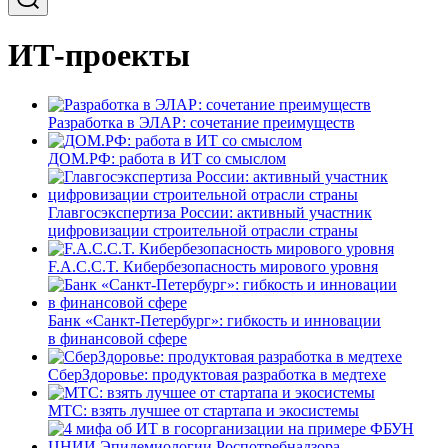
ИТ-проекты
Разработка в ЭЛАР: сочетание преимуществ
ДОМ.РФ: работа в ИТ со смыслом
Главгосэкспертиза России: активный участник
цифровизации строительной отрасли страны
F.A.C.C.T. Кибербезопасность мирового уровня
Банк «Санкт-Петербург»: гибкость и инновации
в финансовой сфере
СберЗдоровье: продуктовая разработка в медтехе
МТС: взять лучшее от стартапа и экосистемы