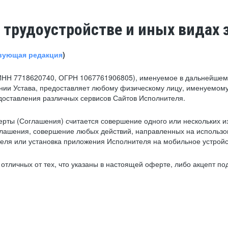
 трудоустройстве и иных видах 
вующая редакция
)
ИНН 7718620740, ОГРН 1067761906805), именуемое в дальнейшем 
нии Устава, предоставляет любому физическому лицу, именуемому
едоставления различных сервисов Сайтов Исполнителя.
рты (Соглашения) считается совершение одного или нескольких и
глашения, совершение любых действий, направленных на использова
ля или установка приложения Исполнителя на мобильное устройс
тличных от тех, что указаны в настоящей оферте, либо акцепт под