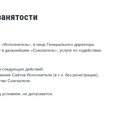
занятости
«Исполнитель», в лице Генерального директора
 в дальнейшем «Соискатель», услуги по содействию
з следующих действий:
ние Сайтов Исполнителя (в т.ч. без регистрации),
тво Соискателя.
 условием, не допускается.