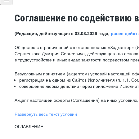
Соглашение по содействию в
(Редакция, действующая с 03.08.2026 года,
ранее дейст
Общество с ограниченной ответственностью «Хэдхантер» (
Сергиенкова Дмитрия Сергеевича, действующего на основа
в трудоустройстве и иных видах занятости посредством пр
Безусловным принятием (акцептом) условий настоящей офе
регистрация на одном из Сайтов Исполнителя (п. 1.1. Со
совершение любых действий через приложение Исполните
Акцепт настоящей оферты (Соглашения) на иных условиях, о
Развернуть весь текст условий
ОГЛАВЛЕНИЕ